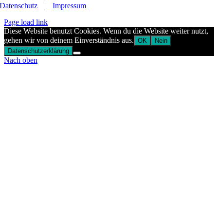
Datenschutz
|
Impressum
Page load link
Diese Website benutzt Cookies. Wenn du die Website weiter nutzt,
gehen wir von deinem Einverständnis aus.
OK
Nein
Datenschutzerklärung
Nach oben