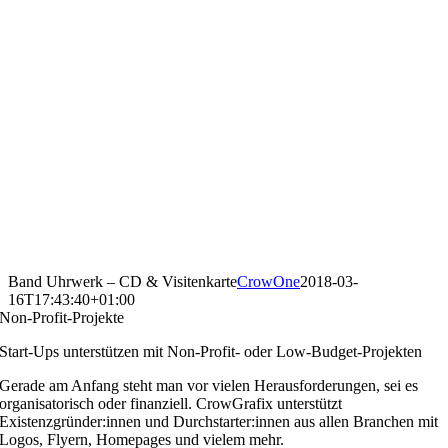
Band Uhrwerk – CD & Visitenkarte
CrowOne
2018-03-
16T17:43:40+01:00
Non-Profit-Projekte
Start-Ups unterstützen mit Non-Profit- oder Low-Budget-Projekten
Gerade am Anfang steht man vor vielen Herausforderungen, sei es
organisatorisch oder finanziell. CrowGrafix unterstützt
Existenzgründer:innen und Durchstarter:innen aus allen Branchen mit
Logos, Flyern, Homepages und vielem mehr.