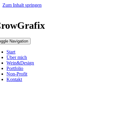
Zum Inhalt springen
rowGrafix
oggle Navigation
Start
Über mich
Wein&Design
Portfolio
Non-Profit
Kontakt