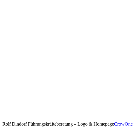
Rolf Dindorf Führungskräfteberatung – Logo & Homepage
CrowOne