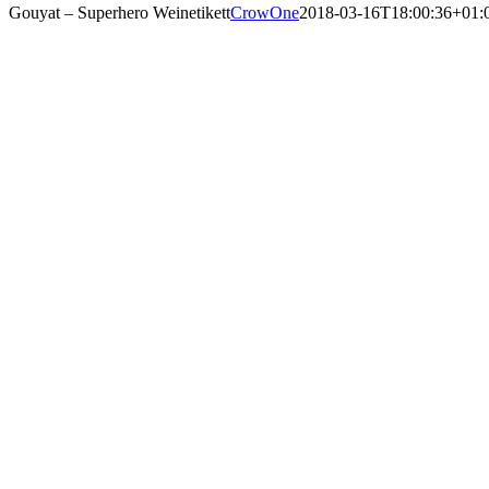
Gouyat – Superhero Weinetikett
CrowOne
2018-03-16T18:00:36+01: