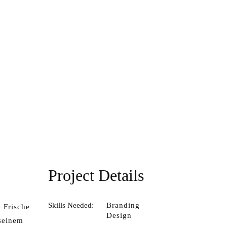
Project Details
Skills Needed:
Branding
e Frische
Design
 seinem