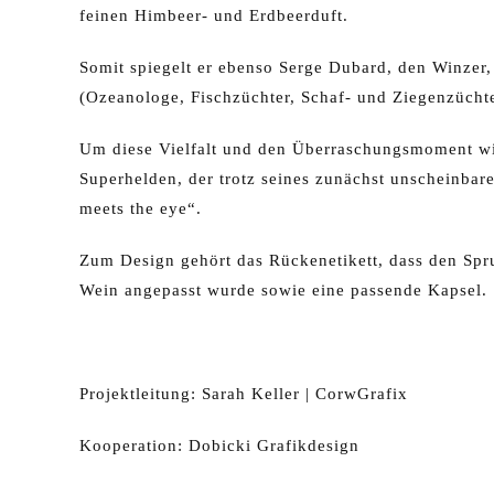
feinen Himbeer- und Erdbeerduft.
Somit spiegelt er ebenso Serge Dubard, den Winzer, 
(Ozeanologe, Fischzüchter, Schaf- und Ziegenzüchte
Um diese Vielfalt und den Überraschungsmoment wi
Superhelden, der trotz seines zunächst unscheinba
meets the eye“.
Zum Design gehört das Rückenetikett, dass den Spruch
Wein angepasst wurde sowie eine passende Kapsel.
Projektleitung: Sarah Keller | CorwGrafix
Kooperation: Dobicki Grafikdesign