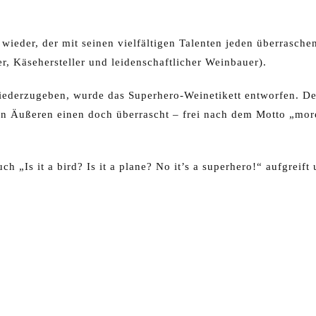
wieder, der mit seinen vielfältigen Talenten jeden überrasche
r, Käsehersteller und leidenschaftlicher Weinbauer).
ederzugeben, wurde das Superhero-Weinetikett entworfen. De
ren Äußeren einen doch überrascht – frei nach dem Motto „mor
 „Is it a bird? Is it a plane? No it’s a superhero!“ aufgreif